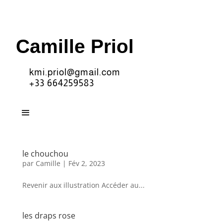
Camille Priol
kmi.priol@gmail.com
+33 664259583
le chouchou
par
Camille
|
Fév 2, 2023
Revenir aux illustration Accéder au...
les draps rose