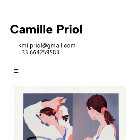
Camille Priol
kmi.priol@gmail.com
+33 664259583