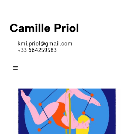
Camille Priol
kmi.priol@gmail.com
+33 664259583