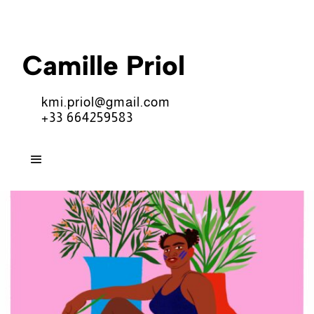
Camille Priol
kmi.priol@gmail.com
+33 664259583