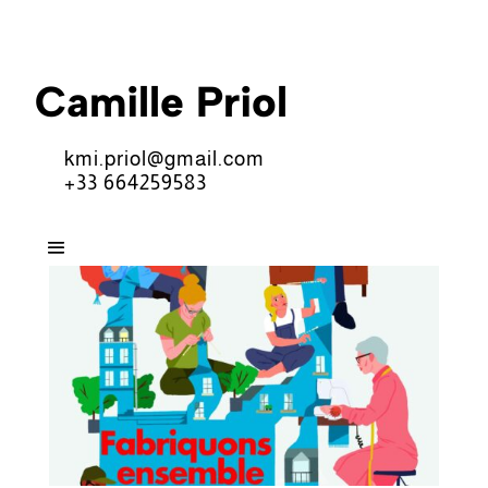
Camille Priol
kmi.priol@gmail.com
+33 664259583